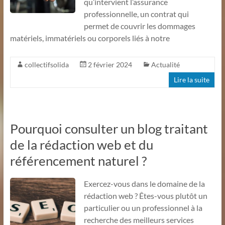
qu’intervient l’assurance
professionnelle, un contrat qui
permet de couvrir les dommages
matériels, immatériels ou corporels liés à notre
collectifsolida
2 février 2024
Actualité
Lire la suite
Pourquoi consulter un blog traitant
de la rédaction web et du
référencement naturel ?
Exercez-vous dans le domaine de la
rédaction web ? Êtes-vous plutôt un
particulier ou un professionnel à la
recherche des meilleurs services