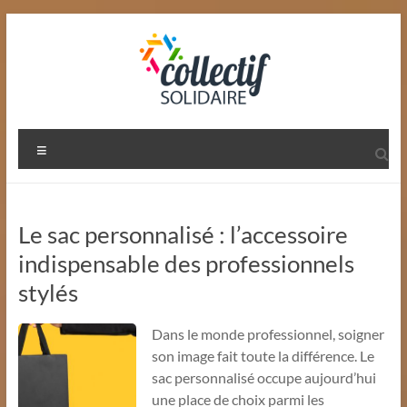
Aller
au
contenu
Collectif
Menu
Solidaire
:
Le sac personnalisé : l’accessoire
Le
indispensable des professionnels
Site
stylés
Dans le monde professionnel, soigner
son image fait toute la différence. Le
sac personnalisé occupe aujourd’hui
une place de choix parmi les