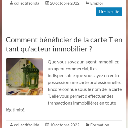
collectifsolida
20 octobre 2022
Emploi
Lire la suite
Comment bénéficier de la carte T en
tant qu’acteur immobilier ?
Que vous soyez un agent immobilier,
un agent commercial, il est
indispensable que vous ayez en votre
possession une carte professionnelle.
Encore connue sous le nom de la carte
T, elle vous permet d’effectuer des
transactions immobilières en toute
légitimité.
collectifsolida
10 octobre 2022
Formation